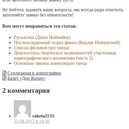
Не бойтесь задавать ваши вопросы, мы всегда рады ответить,
заполняйте заявки без обязательств!
Вам могут понравиться эти статьи:
Русалочка (Джон Ноймайер)
Послеполуденный отдых фавна (Вацлав Нижинский)
Список фильмов про танцы
Диагностика творческих возможностей участников
хореографического коллектива (часть 2)
Основные законы композиции танца
Стилизация в хореографии
Балет «Дон Кихот»
2 комментария
raketa1133
:
21.08.2017 в 14:38