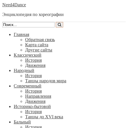
Need4Dance
Энциклопедия по хореографии
Главная
Обратная связь
Карта сайта
Другие сайты
Классический
История
Движения
Народный
История
Танцы народов мира
Современный
История
Направления
Движения
Историко-бытовой
История
Танцы до XVI века
Бальный
История