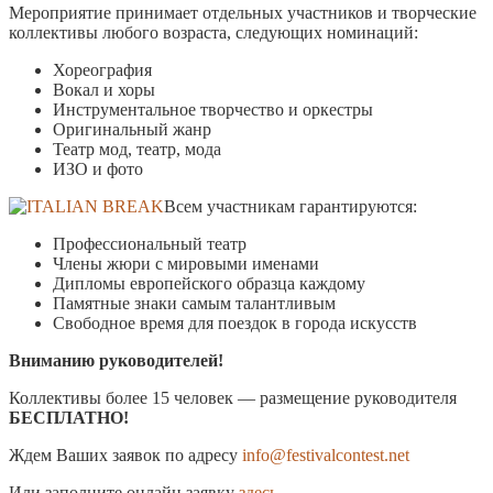
Мероприятие принимает отдельных участников и творческие
коллективы любого возраста, следующих номинаций:
Хореография
Вокал и хоры
Инструментальное творчество и оркестры
Оригинальный жанр
Театр мод, театр, модa
ИЗО и фото
Всем участникам гарантируются:
Профессиональный театр
Члены жюри с мировыми именами
Дипломы европейского образца каждому
Памятные знаки самым талантливым
Свободное время для поездок в города искусств
Вниманию руководителей!
Коллективы более 15 человек — размещение руководителя
БЕСПЛАТНО!
Ждем Ваших заявок по адресу
info@festivalcontest.net
Или заполните онлайн заявку
здесь
.