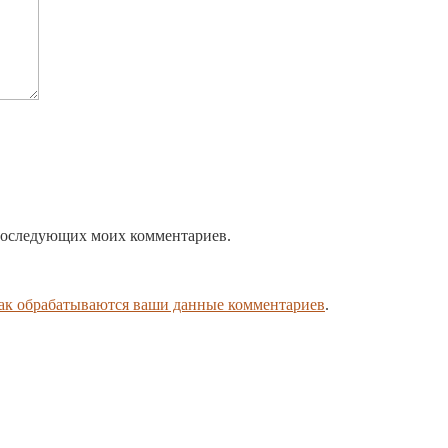
я последующих моих комментариев.
как обрабатываются ваши данные комментариев
.