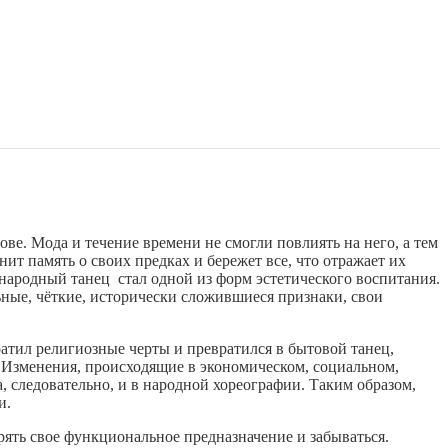
ве. Мода и течение времени не смогли повлиять на него, а тем
нит память о своих предках и бережет все, что отражает их
 народный танец стал одной из форм эстетического воспитания.
ные, чёткие, исторически сложившиеся признаки, свои
атил религиозные черты и превратился в бытовой танец,
 Изменения, происходящие в экономическом, социальном,
, следовательно, и в народной хореографии. Таким образом,
и.
ять свое функциональное предназначение и забываться.