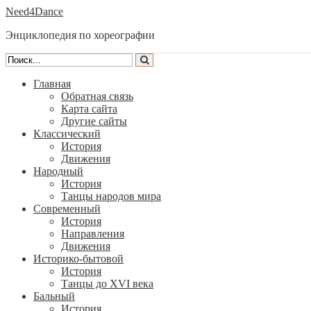
Need4Dance
Энциклопедия по хореографии
Главная
Обратная связь
Карта сайта
Другие сайты
Классический
История
Движения
Народный
История
Танцы народов мира
Современный
История
Направления
Движения
Историко-бытовой
История
Танцы до XVI века
Бальный
История