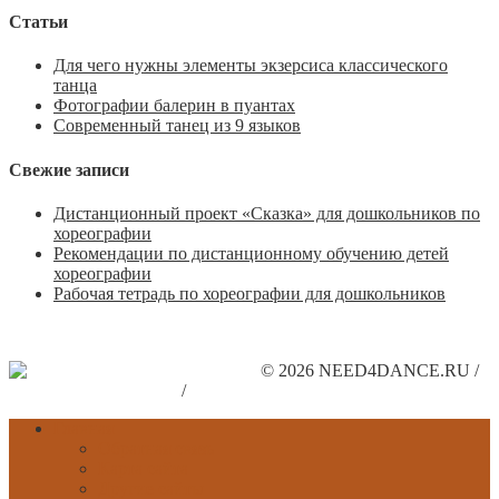
Статьи
Для чего нужны элементы экзерсиса классического
танца
Фотографии балерин в пуантах
Современный танец из 9 языков
Свежие записи
Дистанционный проект «Сказка» для дошкольников по
хореографии
Рекомендации по дистанционному обучению детей
хореографии
Рабочая тетрадь по хореографии для дошкольников
© 2026 NEED4DANCE.RU /
Поддержите наш сайт
/
Рекламодателям
Главная
Обратная связь
Карта сайта
Другие сайты