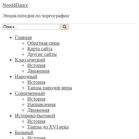
Need4Dance
Энциклопедия по хореографии
Главная
Обратная связь
Карта сайта
Другие сайты
Классический
История
Движения
Народный
История
Танцы народов мира
Современный
История
Направления
Движения
Историко-бытовой
История
Танцы до XVI века
Бальный
История