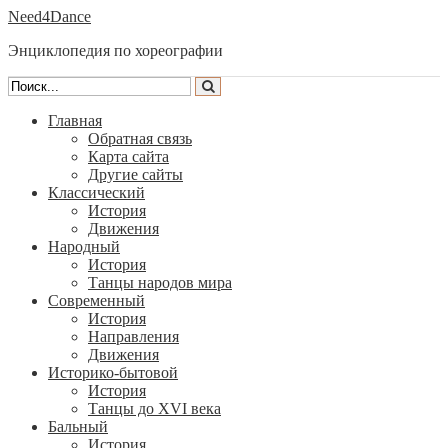
Need4Dance
Энциклопедия по хореографии
Главная
Обратная связь
Карта сайта
Другие сайты
Классический
История
Движения
Народный
История
Танцы народов мира
Современный
История
Направления
Движения
Историко-бытовой
История
Танцы до XVI века
Бальный
История