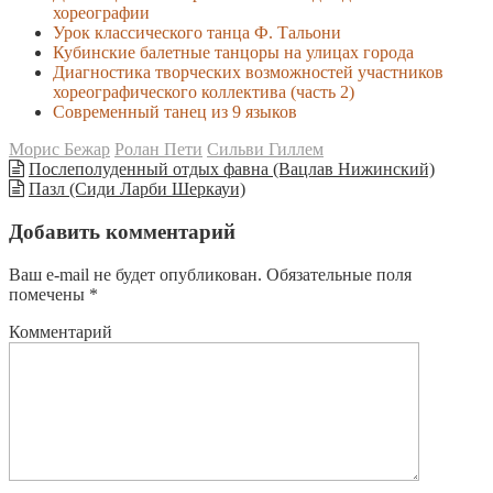
хореографии
Урок классического танца Ф. Тальони
Кубинские балетные танцоры на улицах города
Диагностика творческих возможностей участников
хореографического коллектива (часть 2)
Современный танец из 9 языков
Морис Бежар
Ролан Пети
Сильви Гиллем
Послеполуденный отдых фавна (Вацлав Нижинский)
Пазл (Сиди Ларби Шеркауи)
Добавить комментарий
Ваш e-mail не будет опубликован.
Обязательные поля
помечены
*
Комментарий