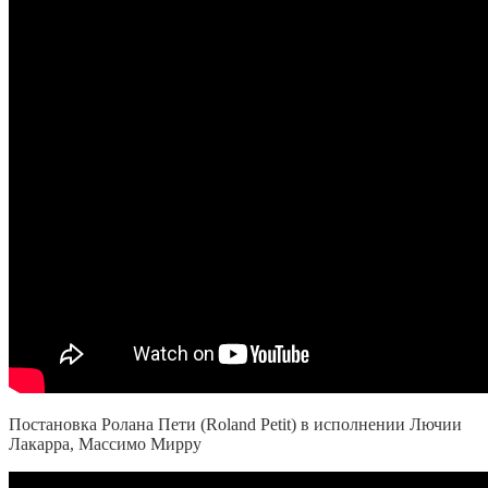
Постановка Ролана Пети (
Roland Petit)
в исполнении Лючии
Лакарра, Массимо Мирру