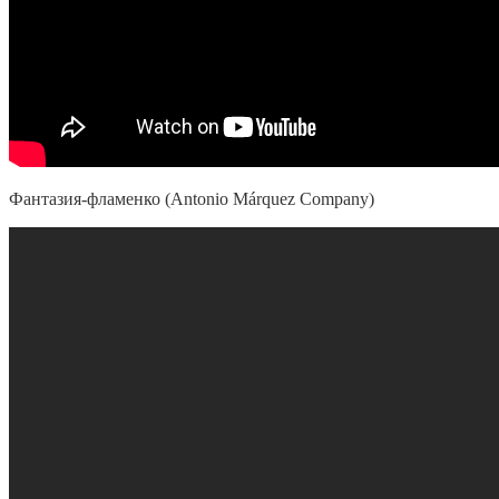
Фантазия-фламенко (Antonio Márquez Company)