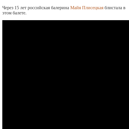
Через 15 лет российская балерина
Майя Плисецкая
блистала в
этом балете.