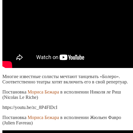
Многие известные солисты мечтают танцевать «Болеро».
Соответственно театры хотят включить его в свой репертуар.
Постановка
Мориса Бежара
в исполнении Николя ле Риш
(Nicolas Le Riche)
https://youtu.be/zc_8P4FlDcI
Постановка
Мориса Бежара
в исполнении Жюльен Фавро
(Julien Favreau)