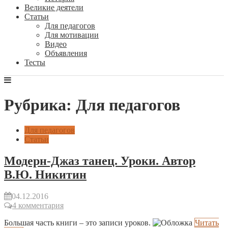
Великие деятели
Статьи
Для педагогов
Для мотивации
Видео
Объявления
Тесты
Рубрика: Для педагогов
Для педагогов
Статьи
Модерн-Джаз танец. Уроки. Автор
В.Ю. Никитин
04.12.2016
4 комментария
Большая часть книги – это записи уроков.
Читать