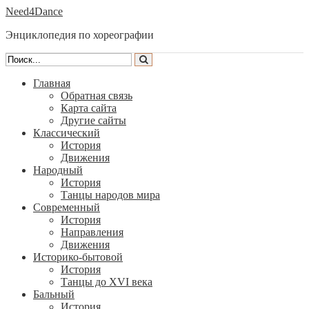
Need4Dance
Энциклопедия по хореографии
Главная
Обратная связь
Карта сайта
Другие сайты
Классический
История
Движения
Народный
История
Танцы народов мира
Современный
История
Направления
Движения
Историко-бытовой
История
Танцы до XVI века
Бальный
История