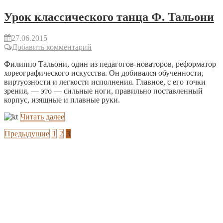
Урок классического танца Ф. Тальони
27.06.2015
Добавить комментарий
Филиппо Тальони, один из педагогов-новаторов, реформатор
хореографического искусства. Он добивался обученности,
виртуозности и легкости исполнения. Главное, с его точки
зрения, — это — сильные ноги, правильно поставленный
корпус, изящные и плавные руки.
Читать далее
Предыдущие
1
2
3