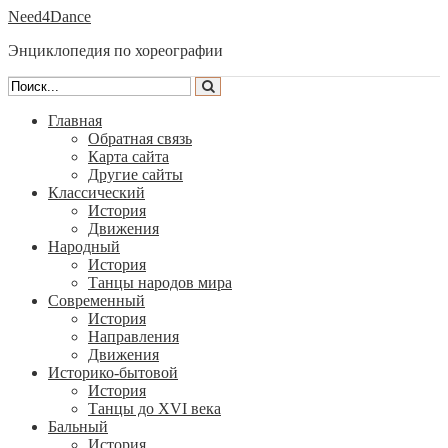
Need4Dance
Энциклопедия по хореографии
Главная
Обратная связь
Карта сайта
Другие сайты
Классический
История
Движения
Народный
История
Танцы народов мира
Современный
История
Направления
Движения
Историко-бытовой
История
Танцы до XVI века
Бальный
История