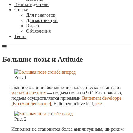
Великие деятели
Статьи
Для педагогов
Для мотивации
Видео
Объявления
Тесты
Большие позы и Attitude
Рис. 1
Главное отличие больших поз классического танца от
малых и средних
— подъем ноги на 90°. Как правило,
подъем осуществляется приемами
Battement developpe
[Баттман девлоппе]
, Battement releve lent,
jete
.
Рис. 2
Исполнение становится более амплитудным, широким.