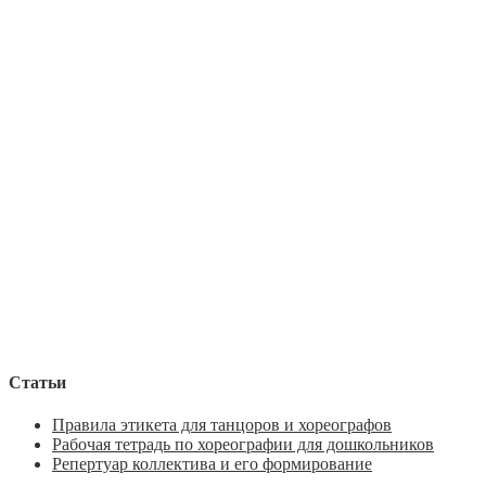
Статьи
Правила этикета для танцоров и хореографов
Рабочая тетрадь по хореографии для дошкольников
Репертуар коллектива и его формирование