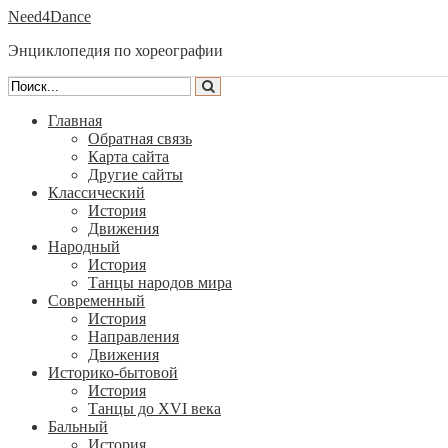
Need4Dance
Энциклопедия по хореографии
Главная
Обратная связь
Карта сайта
Другие сайты
Классический
История
Движения
Народный
История
Танцы народов мира
Современный
История
Направления
Движения
Историко-бытовой
История
Танцы до XVI века
Бальный
История