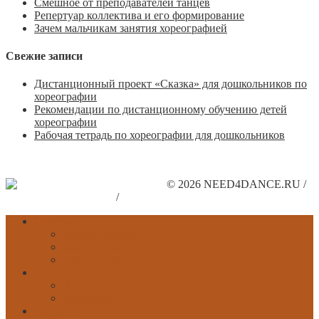
Смешное от преподавателей танцев
Репертуар коллектива и его формирование
Зачем мальчикам занятия хореографией
Свежие записи
Дистанционный проект «Сказка» для дошкольников по
хореографии
Рекомендации по дистанционному обучению детей
хореографии
Рабочая тетрадь по хореографии для дошкольников
© 2026 NEED4DANCE.RU /
Поддержите наш сайт
/
Рекламодателям
Главная
Обратная связь
Карта сайта
Другие сайты
Классический
История
Движения
Народный