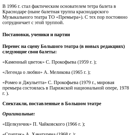
В 1996 г. стал фактическим основателем тетра балета в
Краснодаре (ныне балетная труппа краснодарского
Музыкального театра ТО «Премьера»). С тех пор постоянно
сотрудничает с этой труппой.
Постановки, ученики и партии
Перенес на сцену Большого театра (в новых редакциях)
следующие свои балеты:
«Каменный цветок» С. Прокофьева (1959 г. );
«Легенда о любви» А. Меликова (1965 г. );
«Ромео и Джульетта» С. Прокофьева (1979 г., мировая
премьера состоялась в Парижской национальной опере, 1978
г. ).
Спектакли, поставленные в Большом театре
Оригинальные:
«Щелкунчик» П. Чайковского (1966 г. );
«Спартак» А. Хачатуряна (1968 г. );