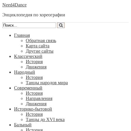
Need4Dance
Энциклопедия по хореографии
Главная
Обратная связь
Карта сайта
Другие сайты
Классический
История
Движения
Народный
История
Танцы народов мира
Современный
История
Направления
Движения
Историко-бытовой
История
Танцы до XVI века
Бальный
История