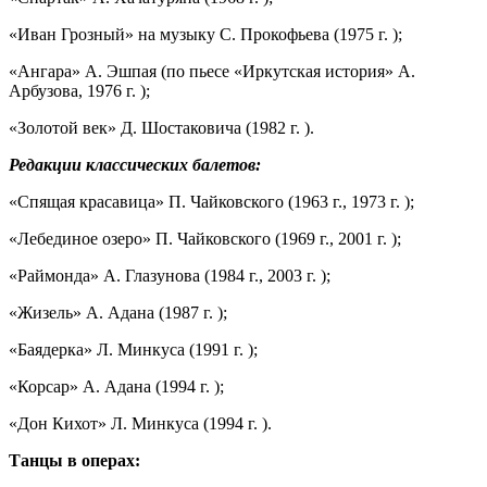
«Иван Грозный» на музыку С. Прокофьева (1975 г. );
«Ангара» А. Эшпая (по пьесе «Иркутская история» А.
Арбузова, 1976 г. );
«Золотой век» Д. Шостаковича (1982 г. ).
Редакции классических балетов:
«Спящая красавица» П. Чайковского (1963 г., 1973 г. );
«Лебединое озеро» П. Чайковского (1969 г., 2001 г. );
«Раймонда» А. Глазунова (1984 г., 2003 г. );
«Жизель» А. Адана (1987 г. );
«Баядерка» Л. Минкуса (1991 г. );
«Корсар» А. Адана (1994 г. );
«Дон Кихот» Л. Минкуса (1994 г. ).
Танцы в операх: