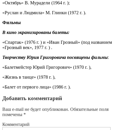
«Октябрь» В. Мурадели (1964 г. );
«Руслан и Людмила» М. Глинки (1972 г. ).
Фильмы
В кино экранизированы балеты:
«Спартак» (1976 г. ) и «Иван Грозный» (под названием
«Грозный век», 1977 г. ) .
Творчеству Юрия Григоровича посвящены фильмы
:
«Балетмейстер Юрий Григорович» (1970 г. ),
«Жизнь в танце» (1978 г. ),
«Балет от первого лица» (1986 г. ).
Добавить комментарий
Ваш e-mail не будет опубликован.
Обязательные поля
помечены
*
Комментарий