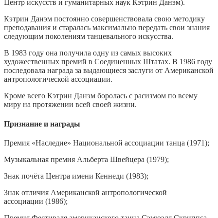
Центр искусств и гуманитарных наук Кэтрин Данэм).
Кэтрин Данэм постоянно совершенствовала свою методику
преподавания и старалась максимально передать свои знания
следующим поколениям танцевального искусства.
В 1983 году она получила одну из самых высоких
художественных премий в Соединенных Штатах. В 1986 году
последовала награда за выдающиеся заслуги от Американской
антропологической ассоциации.
Кроме всего Кэтрин Данэм боролась с расизмом по всему
миру на протяжении всей своей жизни.
Признание и награды
Премия «Наследие» Национальной ассоциации танца (1971);
Музыкальная премия Альберта Швейцера (1979);
Знак почёта Центра имени Кеннеди (1983);
Знак отличия Американской антропологической
ассоциации (1986);
Премия Фестиваля американского танца Сэмюэля Скриппса