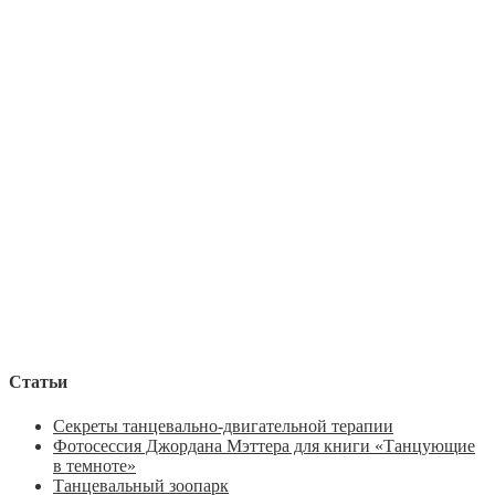
Статьи
Секреты танцевально-двигательной терапии
Фотосессия Джордана Мэттера для книги «Танцующие
в темноте»
Танцевальный зоопарк