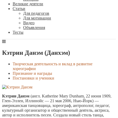
Великие деятели
Статьи
Для педагогов
Для мотивации
Видео
Объявления
Тесты
Кэтрин Данэм (Данхэм)
Творческая деятельность и вклад в развитие
хореографии
Признание и награды
Постановки и ученики
Кэтрин Данэм
(англ.
Katherine Mary Dunham
, 22 июня 1909,
Глен-Эллен, Иллинойс — 21 мая 2006, Нью-Йорк) —
американская танцовщица, хореограф, антрополог, педагог,
культурный организатор и общественный деятель, актриса,
автор и исполнитель песен. Создала новый стиль танца,