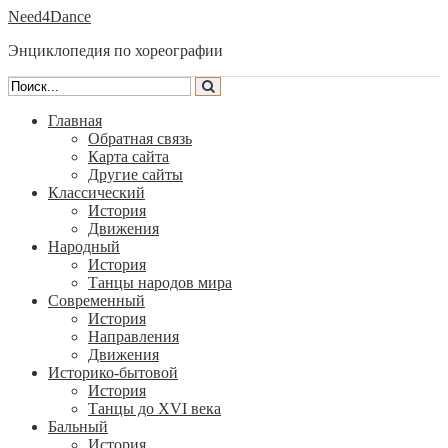
Need4Dance
Энциклопедия по хореографии
Главная
Обратная связь
Карта сайта
Другие сайты
Классический
История
Движения
Народный
История
Танцы народов мира
Современный
История
Направления
Движения
Историко-бытовой
История
Танцы до XVI века
Бальный
История