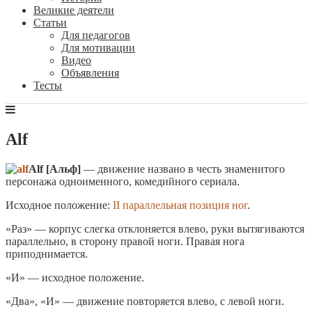
Великие деятели
Статьи
Для педагогов
Для мотивации
Видео
Объявления
Тесты
Alf
Alf [Альф]
— движение названо в честь знаменитого
персонажа одноименного, комедийного сериала.
Исходное положение:
II параллельная позиция ног
.
«Раз» — корпус слегка отклоняется влево, руки вытягиваются
параллельно, в сторону правой ноги. Правая нога
приподнимается.
«И» — исходное положение.
«Два», «И» — движение повторяется влево, с левой ноги.