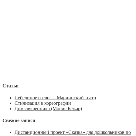
Статьи
Лебединое озеро — Мариинский театр
Стилизация в хореографии
Дом священника (Морис Бежар)
Свежие записи
Дистанционный проект «Сказка» для дошкольников по