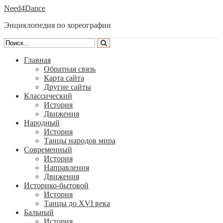
Need4Dance
Энциклопедия по хореографии
Главная
Обратная связь
Карта сайта
Другие сайты
Классический
История
Движения
Народный
История
Танцы народов мира
Современный
История
Направления
Движения
Историко-бытовой
История
Танцы до XVI века
Бальный
История