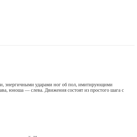
 энергичными ударами ног об пол, имитирующими
рава, юноша — слева. Движения состоят из простого шага с