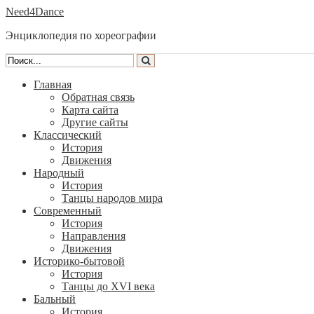
Need4Dance
Энциклопедия по хореографии
Главная
Обратная связь
Карта сайта
Другие сайты
Классический
История
Движения
Народный
История
Танцы народов мира
Современный
История
Направления
Движения
Историко-бытовой
История
Танцы до XVI века
Бальный
История