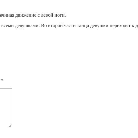
начиная движение с левой ноги.
о всеми девушками. Во второй части танца девушки переходят к
ы
*