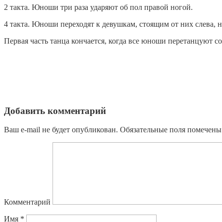
2 такта. Юноши три раза ударяют об пол правой ногой.
4 такта. Юноши переходят к девушкам, стоящим от них слева, 
Первая часть танца кончается, когда все юноши перетанцуют с
Добавить комментарий
Ваш e-mail не будет опубликован.
Обязательные поля помечен
Комментарий
Имя
*