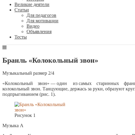
Великие деятели
Статьи
Для педагогов
Для мотивации
Видео
Объявления
Тесты
Бранль «Колокольный звон»
Музыкальный размер 2/4
«Колокольный звон» — один из самых старинных французс
колокольный звон. Танцующие, держась за руки, образуют круг
подпрыгиванием (рис. 1).
Рисунок 1
Музыка А