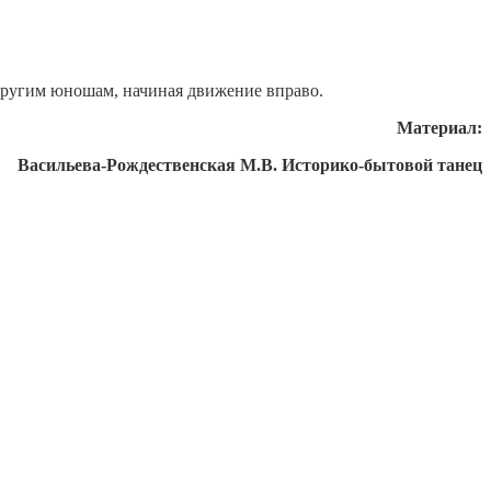
 другим юношам, начиная движение вправо.
Материал:
Васильева-Рождественская М.В. Историко-бытовой танец