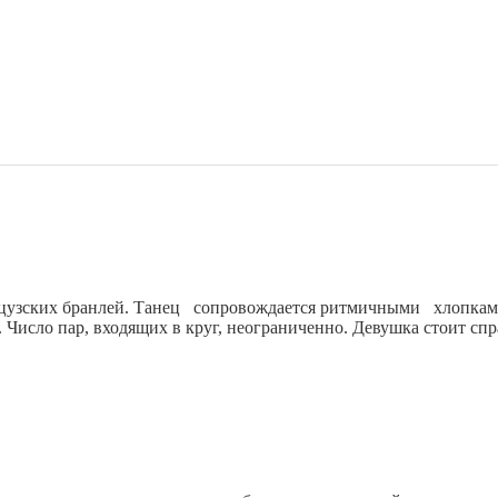
ких бранлей. Танец сопровождается ритмичными хлопками,
. Число пар, входящих в круг, неограниченно. Девушка стоит сп