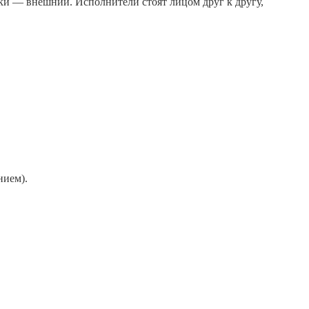
шки — внешний. Исполнители стоят лицом друг к другу,
нием).