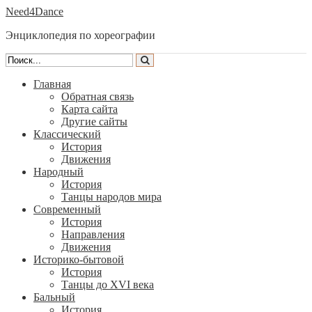
Need4Dance
Энциклопедия по хореографии
Главная
Обратная связь
Карта сайта
Другие сайты
Классический
История
Движения
Народный
История
Танцы народов мира
Современный
История
Направления
Движения
Историко-бытовой
История
Танцы до XVI века
Бальный
История