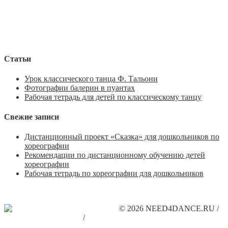
Статьи
Урок классического танца Ф. Тальони
Фотографии балерин в пуантах
Рабочая тетрадь для детей по классическому танцу
Свежие записи
Дистанционный проект «Сказка» для дошкольников по
хореографии
Рекомендации по дистанционному обучению детей
хореографии
Рабочая тетрадь по хореографии для дошкольников
© 2026 NEED4DANCE.RU /
Поддержите наш сайт
/
Рекламодателям