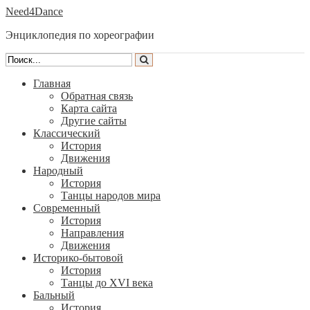
Need4Dance
Энциклопедия по хореографии
Главная
Обратная связь
Карта сайта
Другие сайты
Классический
История
Движения
Народный
История
Танцы народов мира
Современный
История
Направления
Движения
Историко-бытовой
История
Танцы до XVI века
Бальный
История