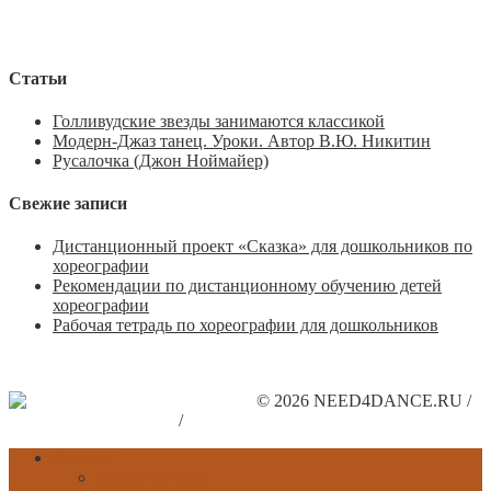
Статьи
Голливудские звезды занимаются классикой
Модерн-Джаз танец. Уроки. Автор В.Ю. Никитин
Русалочка (Джон Ноймайер)
Свежие записи
Дистанционный проект «Сказка» для дошкольников по
хореографии
Рекомендации по дистанционному обучению детей
хореографии
Рабочая тетрадь по хореографии для дошкольников
© 2026 NEED4DANCE.RU /
Поддержите наш сайт
/
Рекламодателям
Главная
Обратная связь