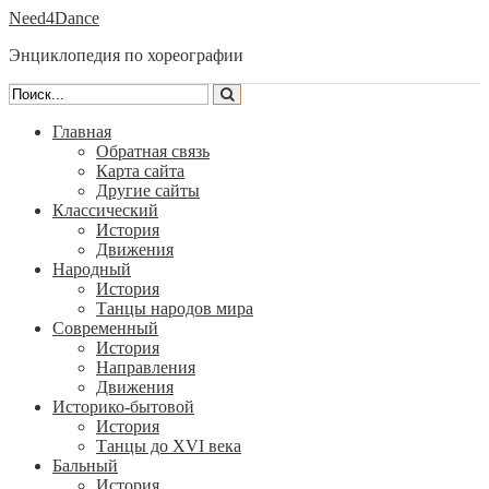
Need4Dance
Энциклопедия по хореографии
Главная
Обратная связь
Карта сайта
Другие сайты
Классический
История
Движения
Народный
История
Танцы народов мира
Современный
История
Направления
Движения
Историко-бытовой
История
Танцы до XVI века
Бальный
История