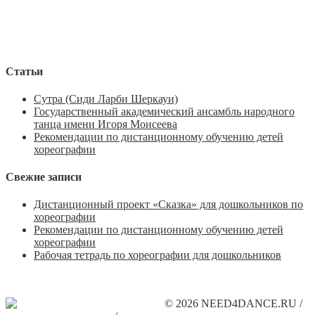
Статьи
Сутра (Сиди Ларби Шеркауи)
Государственный академический ансамбль народного
танца имени Игоря Моисеева
Рекомендации по дистанционному обучению детей
хореографии
Свежие записи
Дистанционный проект «Сказка» для дошкольников по
хореографии
Рекомендации по дистанционному обучению детей
хореографии
Рабочая тетрадь по хореографии для дошкольников
© 2026 NEED4DANCE.RU /