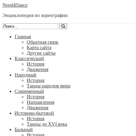
Need4Dance
Энциклопедия по хореографии
Главная
Обратная связь
Карта сайта
Другие сайты
Классический
История
Движения
Народный
История
Танцы народов мира
Современный
История
Направления
Движения
Историко-бытовой
История
Танцы до XVI века
Бальный
История