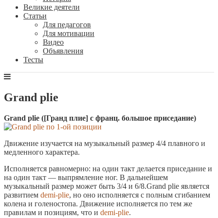
Великие деятели
Статьи
Для педагогов
Для мотивации
Видео
Объявления
Тесты
Grand plie
Grand plie ([Гранд плие] с франц. большое приседание)
Движение изучается на музыкальный размер 4/4 плавного и
медленного характера.
Исполняется равномерно: на один такт делается приседание и
на один такт — выпрямление ног. В дальнейшем
музыкальный размер может быть 3/4 и 6/8.Grand plie является
развитием
demi-plie
, но оно исполняется с полным сгибанием
колена и голеностопа. Движение исполняется по тем же
правилам и позициям, что и
demi-plie
.