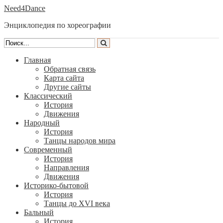
Need4Dance
Энциклопедия по хореографии
Главная
Обратная связь
Карта сайта
Другие сайты
Классический
История
Движения
Народный
История
Танцы народов мира
Современный
История
Направления
Движения
Историко-бытовой
История
Танцы до XVI века
Бальный
История