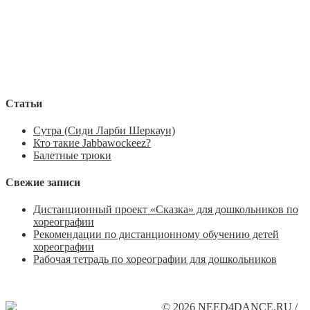
Статьи
Сутра (Сиди Ларби Шеркауи)
Кто такие Jabbawockeez?
Балетные трюки
Свежие записи
Дистанционный проект «Сказка» для дошкольников по
хореографии
Рекомендации по дистанционному обучению детей
хореографии
Рабочая тетрадь по хореографии для дошкольников
© 2026 NEED4DANCE.RU /